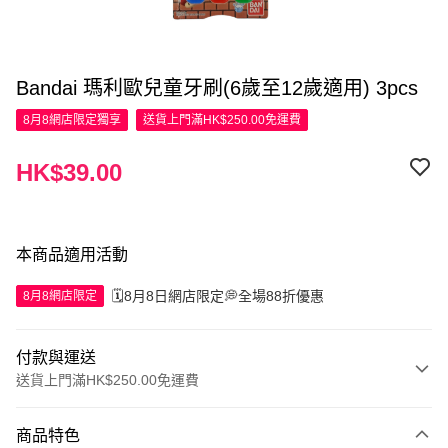
Bandai 瑪利歐兒童牙刷(6歲至12歲適用) 3pcs
8月8網店限定
獨享
送貨上門滿HK$250.00免運費
HK$39.00
本商品適用活動
🗓️8月8日網店限定💭全場88折優惠
8月8網店限定
付款與運送
送貨上門滿HK$250.00免運費
付款方式
商品特色
信用卡