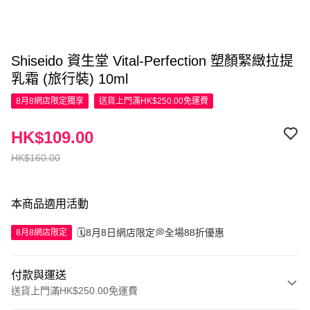
Shiseido 資生堂 Vital-Perfection 塑顏緊緻拉提
乳霜 (旅行裝) 10ml
8月8網店限定
獨享
送貨上門滿HK$250.00免運費
HK$109.00
HK$160.00
本商品適用活動
🗓️8月8日網店限定💭全場88折優惠
8月8網店限定
付款與運送
送貨上門滿HK$250.00免運費