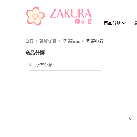
商品分類
首頁
護膚保養
防曬護理
防曬乳/霜
商品分類
所有分類