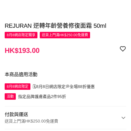
REJURAN 逆轉年齡營養修復面霜 50ml
8月8網店限定
獨享
送貨上門滿HK$250.00免運費
HK$193.00
本商品適用活動
🗓️8月8日網店限定💭全場88折優惠
8月8網店限定
指定品牌護膚產品2件95折
活動
付款與運送
送貨上門滿HK$250.00免運費