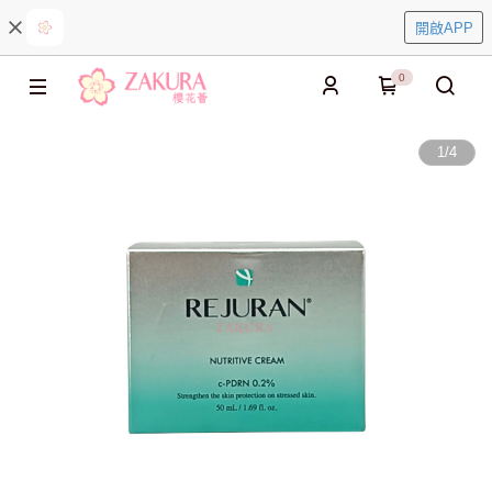
開啟APP
0
1
/
4