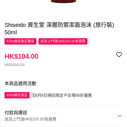
Shiseido 資生堂 深層防禦潔面泡沫 (旅行裝)
50ml
8月8網店限定
獨享
送貨上門滿HK$250.00免運費
HK$104.00
HK$155.00
本商品適用活動
🗓️8月8日網店限定💭全場88折優惠
8月8網店限定
付款與運送
送貨上門滿HK$250.00免運費