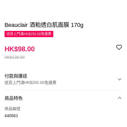
Beauclair 酒粕透白肌面膜 170g
送貨上門滿HK$250.00免運費
HK$98.00
HK$138.00
付款與運送
送貨上門滿HK$250.00免運費
付款方式
商品特色
信用卡
商品編號
Apple Pay
440561
AlipayHK