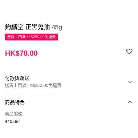
鈞麟堂 正黑鬼油 45g
送貨上門滿HK$250.00免運費
HK$78.00
付款與運送
送貨上門滿HK$250.00免運費
付款方式
商品特色
信用卡
商品編號
Apple Pay
440568
AlipayHK