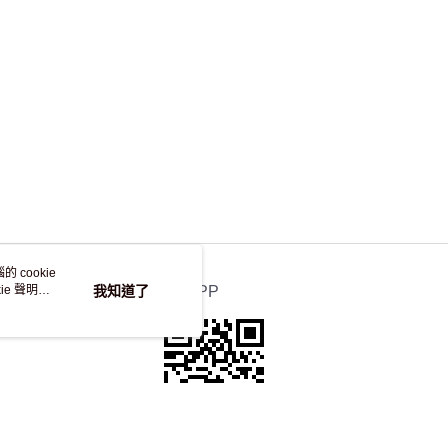
 cookie
e 聲明使
我知道了
官方APP