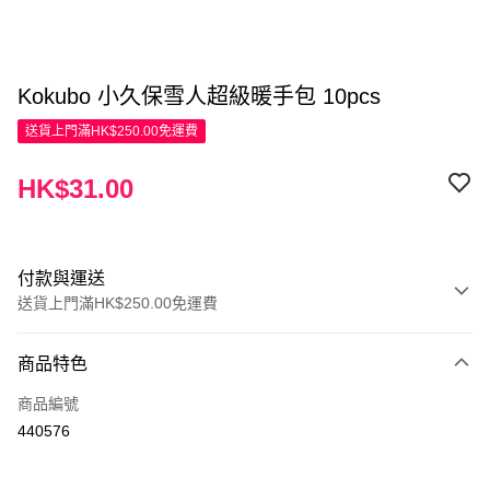
Kokubo 小久保雪人超級暖手包 10pcs
送貨上門滿HK$250.00免運費
HK$31.00
付款與運送
送貨上門滿HK$250.00免運費
付款方式
商品特色
信用卡
商品編號
Apple Pay
440576
AlipayHK