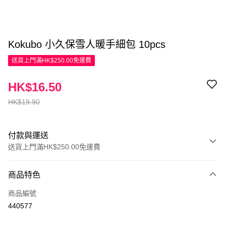
Kokubo 小久保雪人暖手細包 10pcs
送貨上門滿HK$250.00免運費
HK$16.50
HK$19.90
付款與運送
送貨上門滿HK$250.00免運費
付款方式
商品特色
信用卡
商品編號
Apple Pay
440577
AlipayHK