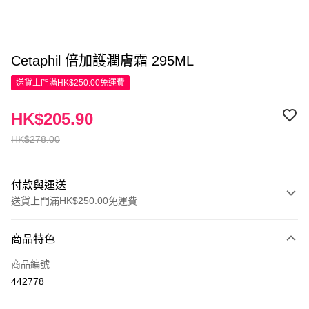
Cetaphil 倍加護潤膚霜 295ML
送貨上門滿HK$250.00免運費
HK$205.90
HK$278.00
付款與運送
送貨上門滿HK$250.00免運費
付款方式
商品特色
信用卡
商品編號
Apple Pay
442778
AlipayHK