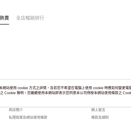
訂單作廢
免運費
熱賣
全店暢銷排行
本網站使用 cookie 方式之詳情，及若您不希望在電腦上使用 cookie 時應如何變更電腦的
之 Cookie 聲明。您繼續使用本網站即表示您同意本公司得按本網站使用條款之 Cooki
關於我們
客戶服務
品牌故事
購物說明
商店簡介
網上留言
私隱政策及網站使用條款
條款及細則
聯絡我們