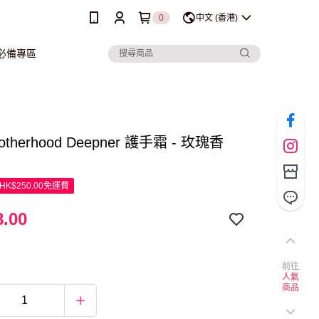
0
中文 (香港)
行必備專區
rotherhood Deepner 護手霜 - 玫瑰香
K$250.00免運費
.00
前往
人氣
商品