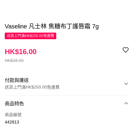
Vaseline 凡士林 焦糖布丁護唇霜 7g
送貨上門滿HK$250.00免運費
HK$16.00
HK$28.00
付款與運送
送貨上門滿HK$250.00免運費
付款方式
商品特色
信用卡
商品編號
Apple Pay
442813
AlipayHK