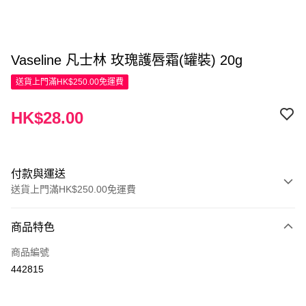
Vaseline 凡士林 玫瑰護唇霜(罐裝) 20g
送貨上門滿HK$250.00免運費
HK$28.00
付款與運送
送貨上門滿HK$250.00免運費
付款方式
商品特色
信用卡
商品編號
Apple Pay
442815
AlipayHK