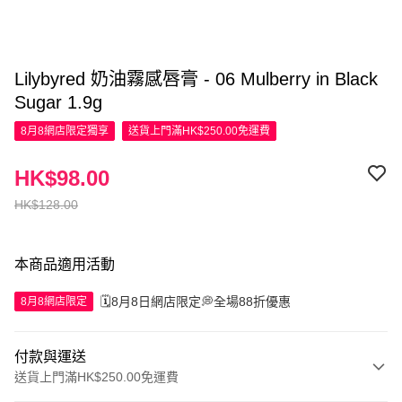
Lilybyred 奶油霧感唇膏 - 06 Mulberry in Black
Sugar 1.9g
8月8網店限定
獨享
送貨上門滿HK$250.00免運費
HK$98.00
HK$128.00
本商品適用活動
🗓️8月8日網店限定💭全場88折優惠
8月8網店限定
付款與運送
送貨上門滿HK$250.00免運費