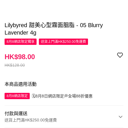
Lilybyred 甜美心型霧面胭脂 - 05 Blurry
Lavender 4g
8月8網店限定
獨享
送貨上門滿HK$250.00免運費
HK$98.00
HK$128.00
本商品適用活動
🗓️8月8日網店限定💭全場88折優惠
8月8網店限定
付款與運送
送貨上門滿HK$250.00免運費