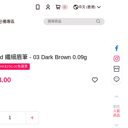
0
中文 (香港)
行必備專區
red 纖細眉筆 - 03 Dark Brown 0.09g
K$250.00免運費
.00
前往
人氣
商品