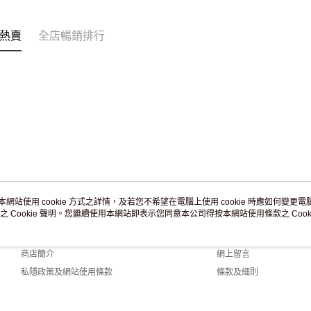
訂單作廢
免運費
熱賣
全店暢銷排行
本網站使用 cookie 方式之詳情，及若您不希望在電腦上使用 cookie 時應如何變更電腦的
之 Cookie 聲明。您繼續使用本網站即表示您同意本公司得按本網站使用條款之 Cooki
關於我們
客戶服務
品牌故事
購物說明
商店簡介
網上留言
私隱政策及網站使用條款
條款及細則
聯絡我們