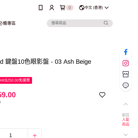
0
中文 (香港)
行必備專區
red 鍵盤10色眼影盤 - 03 Ash Beige
K$250.00免運費
9.00
0
前往
人氣
商品