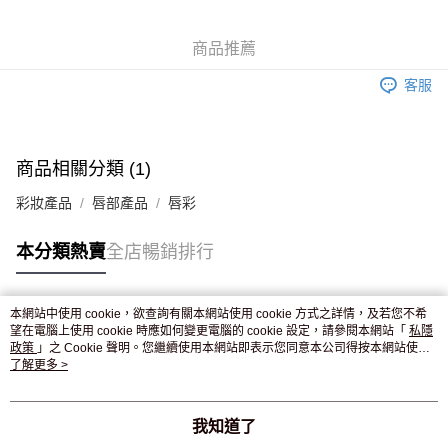
WeChat Pay
商品推薦
送貨方式
客服
JD京東物流，訂單確認發貨後2-4個工作天送達
運費表
滿 HK$250.00 或以上免運費
付款後門市自取，訂單確認後2-4個工作天到店，7天內取。逾期後
商品相關分類 (1)
訂單作廢，並不會安排重寄
彩妝產品
唇部產品
唇彩
免運費
本分類熱賣
全店暢銷排行
本網站中使用 cookie，欲查詢有關本網站使用 cookie 方式之詳情，及若您不希
熱門標籤
望在電腦上使用 cookie 時應如何變更電腦的 cookie 設定，請參閱本網站「
私隱
政策
」之 Cookie 聲明。您繼續使用本網站即表示您同意本公司得按本網站使用
條款之 Cookie 聲明使用 cookie。
了解更多 >
熱銷排行
最新商品
人氣推薦
我知道了