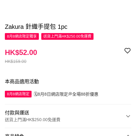
Zakura 針織手提包 1pc
8月8網店限定
獨享
送貨上門滿HK$250.00免運費
HK$52.00
HK$159.00
本商品適用活動
🗓️8月8日網店限定💭全場88折優惠
8月8網店限定
付款與運送
送貨上門滿HK$250.00免運費
付款方式