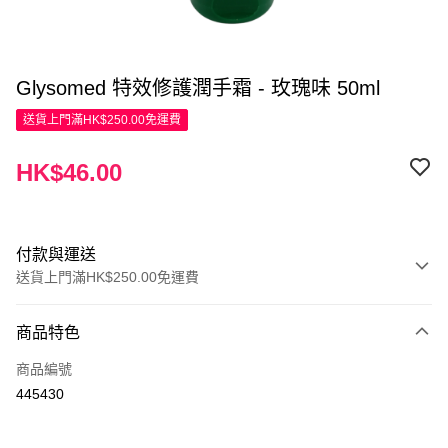
Glysomed 特效修護潤手霜 - 玫瑰味 50ml
送貨上門滿HK$250.00免運費
HK$46.00
付款與運送
送貨上門滿HK$250.00免運費
付款方式
商品特色
信用卡
商品編號
Apple Pay
445430
AlipayHK