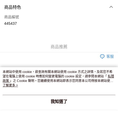
付款方式
商品特色
信用卡
商品編號
Apple Pay
445437
AlipayHK
WeChat Pay
商品推薦
送貨方式
客服
JD京東物流，訂單確認發貨後2-4個工作天送達
運費表
滿 HK$250.00 或以上免運費
本網站中使用 cookie，欲查詢有關本網站使用 cookie 方式之詳情，及若您不希
望在電腦上使用 cookie 時應如何變更電腦的 cookie 設定，請參閱本網站「
私隱
付款後門市自取，訂單確認後2-4個工作天到店，7天內取。逾期後
商品相關分類 (1)
政策
」之 Cookie 聲明。您繼續使用本網站即表示您同意本公司得按本網站使用
訂單作廢，並不會安排重寄
條款之 Cookie 聲明使用 cookie。
了解更多 >
護膚保養
面膜
其他
免運費
本分類熱賣
全店暢銷排行
我知道了