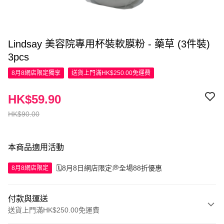
Lindsay 美容院專用杯裝軟膜粉 - 藥草 (3件裝)
3pcs
8月8網店限定
獨享
送貨上門滿HK$250.00免運費
HK$59.90
HK$90.00
本商品適用活動
🗓️8月8日網店限定💭全場88折優惠
8月8網店限定
付款與運送
送貨上門滿HK$250.00免運費