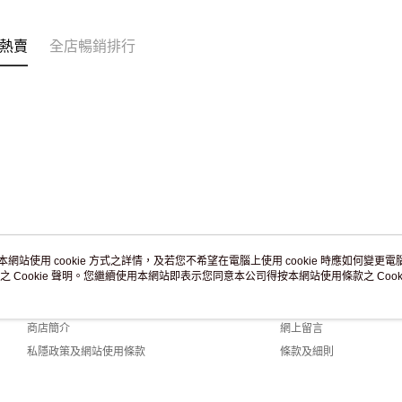
訂單作廢
免運費
熱賣
全店暢銷排行
本網站使用 cookie 方式之詳情，及若您不希望在電腦上使用 cookie 時應如何變更電腦的
之 Cookie 聲明。您繼續使用本網站即表示您同意本公司得按本網站使用條款之 Cooki
關於我們
客戶服務
品牌故事
購物說明
商店簡介
網上留言
私隱政策及網站使用條款
條款及細則
聯絡我們