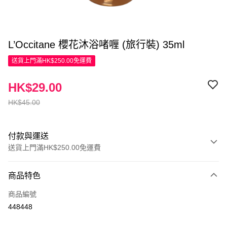
L’Occitane 櫻花沐浴啫喱 (旅行裝) 35ml
送貨上門滿HK$250.00免運費
HK$29.00
HK$45.00
付款與運送
送貨上門滿HK$250.00免運費
付款方式
商品特色
信用卡
商品編號
Apple Pay
448448
AlipayHK