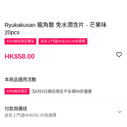
Ryukakusan 龍角散 免水潤含片 - 芒果味
20pcs
8月8網店限定
獨享
送貨上門滿HK$250.00免運費
HK$58.00
本商品適用活動
🗓️8月8日網店限定💭全場88折優惠
8月8網店限定
付款與運送
送貨上門滿HK$250.00免運費
付款方式