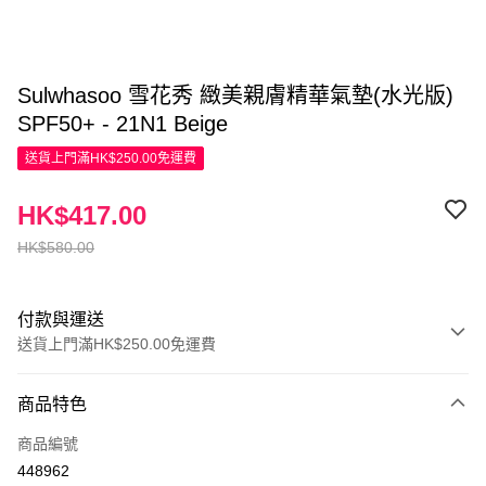
Sulwhasoo 雪花秀 緻美親膚精華氣墊(水光版)
SPF50+ - 21N1 Beige
送貨上門滿HK$250.00免運費
HK$417.00
HK$580.00
付款與運送
送貨上門滿HK$250.00免運費
付款方式
商品特色
信用卡
商品編號
Apple Pay
448962