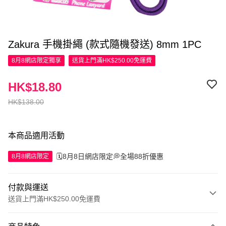
Zakura 手機掛繩 (款式隨機發送) 8mm 1PC
8月8網店限定
獨享
送貨上門滿HK$250.00免運費
HK$18.80
HK$138.00
本商品適用活動
🗓️8月8日網店限定💭全場88折優惠
8月8網店限定
付款與運送
送貨上門滿HK$250.00免運費
付款方式