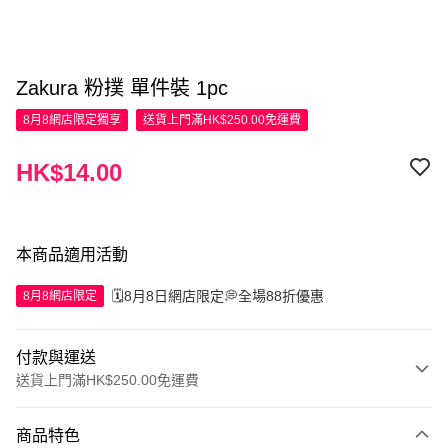
Zakura 粉撲 單件裝 1pc
8月8網店限定
獨享
送貨上門滿HK$250.00免運費
HK$14.00
本商品適用活動
🗓️8月8日網店限定💭全場88折優惠
8月8網店限定
付款與運送
送貨上門滿HK$250.00免運費
付款方式
商品特色
信用卡