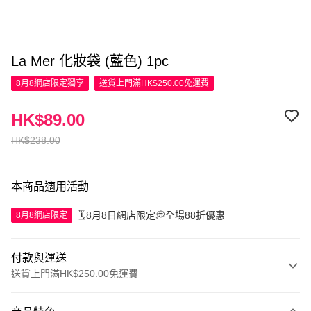
La Mer 化妝袋 (藍色) 1pc
8月8網店限定
獨享
送貨上門滿HK$250.00免運費
HK$89.00
HK$238.00
本商品適用活動
🗓️8月8日網店限定💭全場88折優惠
8月8網店限定
付款與運送
送貨上門滿HK$250.00免運費
付款方式