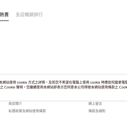
訂單作廢
免運費
熱賣
全店暢銷排行
本網站使用 cookie 方式之詳情，及若您不希望在電腦上使用 cookie 時應如何變更電腦的
之 Cookie 聲明。您繼續使用本網站即表示您同意本公司得按本網站使用條款之 Cooki
關於我們
客戶服務
品牌故事
購物說明
商店簡介
網上留言
私隱政策及網站使用條款
條款及細則
聯絡我們