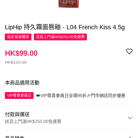
LipHip 持久霧面唇釉 - L04 French Kiss 4.5g
指定會員
獨享
送貨上門滿HK$250.00免運費
HK$99.00
HK$120.00
本商品適用活動
👑VIP尊貴會員日全場95折🎉門市網店同步優惠
VIP尊貴會員日
付款與運送
送貨上門滿HK$250.00免運費
付款方式