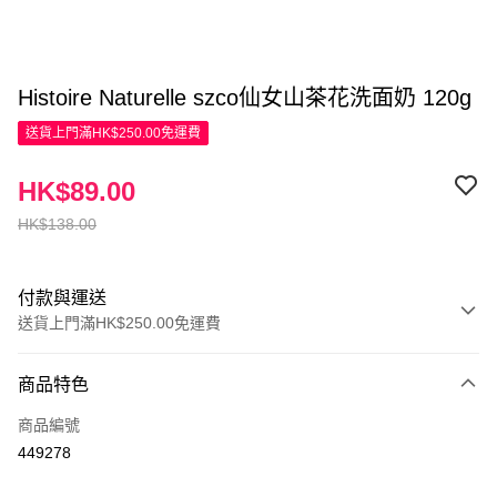
Histoire Naturelle szco仙女山茶花洗面奶 120g
送貨上門滿HK$250.00免運費
HK$89.00
HK$138.00
付款與運送
送貨上門滿HK$250.00免運費
付款方式
商品特色
信用卡
商品編號
Apple Pay
449278
AlipayHK