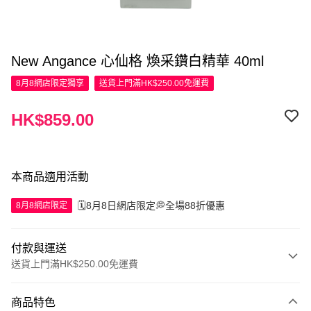
New Angance 心仙格 煥采鑽白精華 40ml
8月8網店限定
獨享
送貨上門滿HK$250.00免運費
HK$859.00
本商品適用活動
🗓️8月8日網店限定💭全場88折優惠
8月8網店限定
付款與運送
送貨上門滿HK$250.00免運費
付款方式
商品特色
信用卡