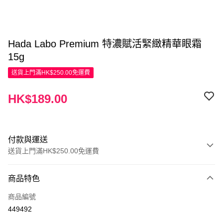
Hada Labo Premium 特濃賦活緊緻精華眼霜
15g
送貨上門滿HK$250.00免運費
HK$189.00
付款與運送
送貨上門滿HK$250.00免運費
付款方式
商品特色
信用卡
商品編號
Apple Pay
449492
AlipayHK