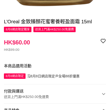
L’Oreal 金致臻顏花蜜奢養輕盈面霜 15ml
8月8網店限定
獨享
送貨上門滿HK$250.00免運費
HK$60.00
HK$99.00
本商品適用活動
🗓️8月8日網店限定💭全場88折優惠
8月8網店限定
付款與運送
送貨上門滿HK$250.00免運費
付款方式