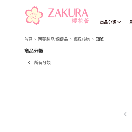
商品分類
首頁
西藥製品/保健品
傷風咳嗽
潤喉
商品分類
所有分類