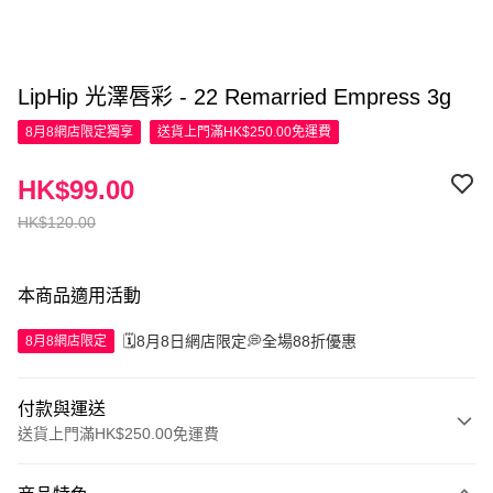
LipHip 光澤唇彩 - 22 Remarried Empress 3g
8月8網店限定
獨享
送貨上門滿HK$250.00免運費
HK$99.00
HK$120.00
本商品適用活動
🗓️8月8日網店限定💭全場88折優惠
8月8網店限定
付款與運送
送貨上門滿HK$250.00免運費
付款方式