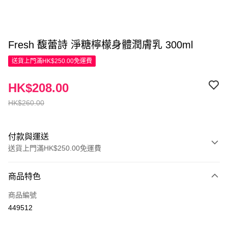
Fresh 馥蕾詩 淨糖檸檬身體潤膚乳 300ml
送貨上門滿HK$250.00免運費
HK$208.00
HK$260.00
付款與運送
送貨上門滿HK$250.00免運費
付款方式
商品特色
信用卡
商品編號
Apple Pay
449512
AlipayHK