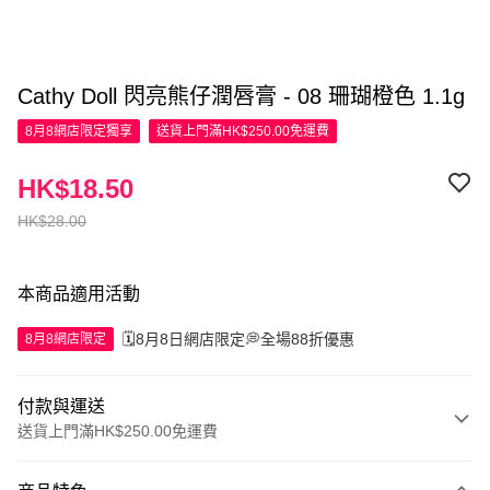
Cathy Doll 閃亮熊仔潤唇膏 - 08 珊瑚橙色 1.1g
8月8網店限定
獨享
送貨上門滿HK$250.00免運費
HK$18.50
HK$28.00
本商品適用活動
🗓️8月8日網店限定💭全場88折優惠
8月8網店限定
付款與運送
送貨上門滿HK$250.00免運費
付款方式