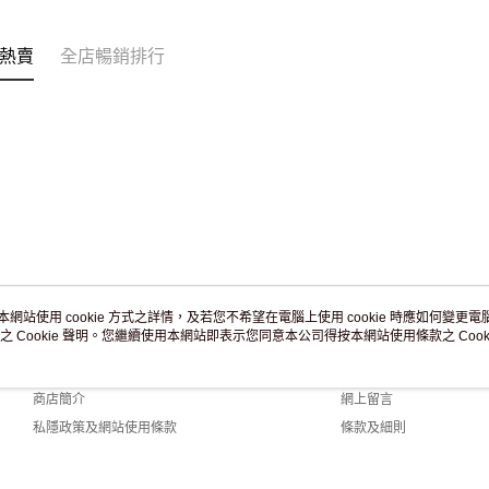
訂單作廢
免運費
熱賣
全店暢銷排行
本網站使用 cookie 方式之詳情，及若您不希望在電腦上使用 cookie 時應如何變更電腦的
之 Cookie 聲明。您繼續使用本網站即表示您同意本公司得按本網站使用條款之 Cooki
關於我們
客戶服務
品牌故事
購物說明
商店簡介
網上留言
私隱政策及網站使用條款
條款及細則
聯絡我們