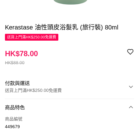
Kerastase 油性頭皮浴髮乳 (旅行裝) 80ml
送貨上門滿HK$250.00免運費
HK$78.00
HK$88.00
付款與運送
送貨上門滿HK$250.00免運費
付款方式
商品特色
信用卡
商品編號
Apple Pay
449679
AlipayHK