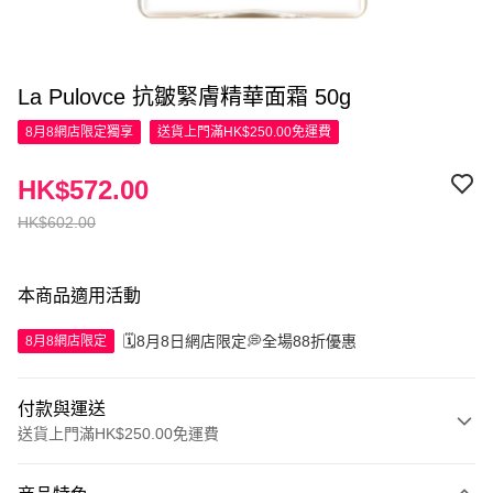
La Pulovce 抗皺緊膚精華面霜 50g
8月8網店限定
獨享
送貨上門滿HK$250.00免運費
HK$572.00
HK$602.00
本商品適用活動
🗓️8月8日網店限定💭全場88折優惠
8月8網店限定
付款與運送
送貨上門滿HK$250.00免運費
付款方式