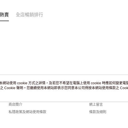
訂單作廢
免運費
熱賣
全店暢銷排行
本網站使用 cookie 方式之詳情，及若您不希望在電腦上使用 cookie 時應如何變更電腦的
之 Cookie 聲明。您繼續使用本網站即表示您同意本公司得按本網站使用條款之 Cooki
關於我們
客戶服務
品牌故事
購物說明
商店簡介
網上留言
私隱政策及網站使用條款
條款及細則
聯絡我們