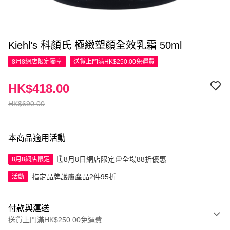
Kiehl’s 科顏氏 極緻塑顏全效乳霜 50ml
8月8網店限定
獨享
送貨上門滿HK$250.00免運費
HK$418.00
HK$690.00
本商品適用活動
🗓️8月8日網店限定💭全場88折優惠
8月8網店限定
指定品牌護膚產品2件95折
活動
付款與運送
送貨上門滿HK$250.00免運費