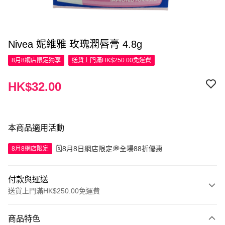
Nivea 妮維雅 玫瑰潤唇膏 4.8g
8月8網店限定
獨享
送貨上門滿HK$250.00免運費
HK$32.00
本商品適用活動
🗓️8月8日網店限定💭全場88折優惠
8月8網店限定
付款與運送
送貨上門滿HK$250.00免運費
付款方式
商品特色
信用卡