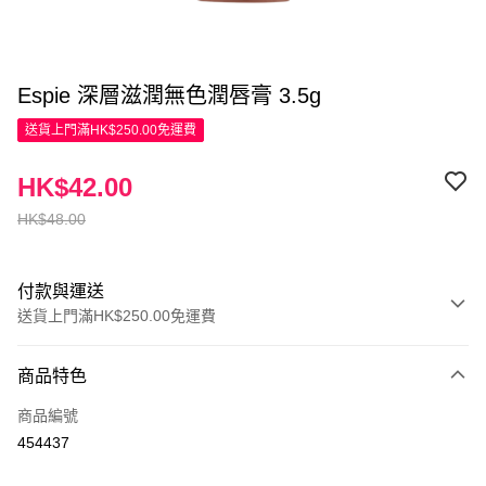
Espie 深層滋潤無色潤唇膏 3.5g
送貨上門滿HK$250.00免運費
HK$42.00
HK$48.00
付款與運送
送貨上門滿HK$250.00免運費
付款方式
商品特色
信用卡
商品編號
Apple Pay
454437
AlipayHK