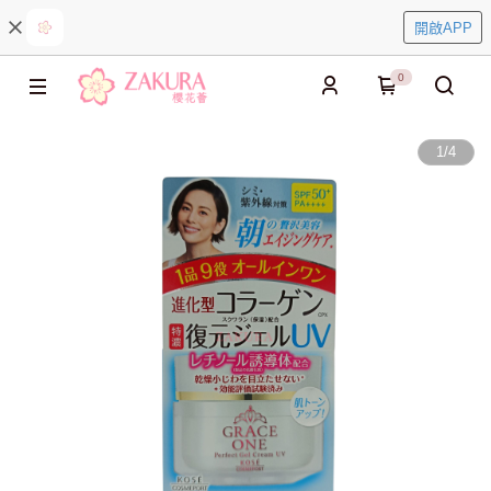
開啟APP
0
1
/
4