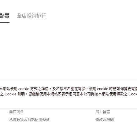
訂單作廢
免運費
熱賣
全店暢銷排行
本網站使用 cookie 方式之詳情，及若您不希望在電腦上使用 cookie 時應如何變更電腦的
之 Cookie 聲明。您繼續使用本網站即表示您同意本公司得按本網站使用條款之 Cooki
關於我們
客戶服務
品牌故事
購物說明
商店簡介
網上留言
私隱政策及網站使用條款
條款及細則
聯絡我們