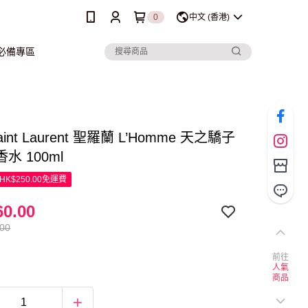
0
中文 (香港)
行必備專區
Saint Laurent 聖羅蘭 L’Homme 天之驕子
水 100ml
K$250.00免運費
0.00
.00
前往
人氣
商品