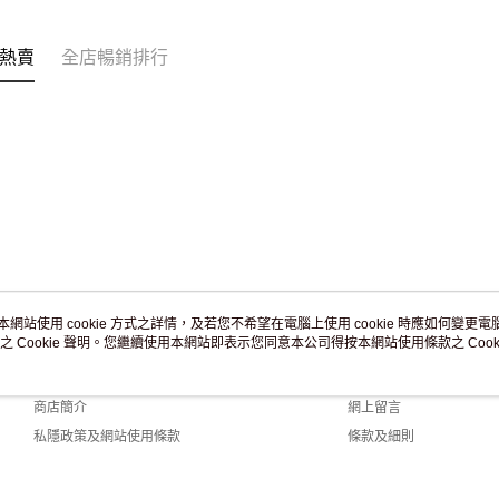
訂單作廢
免運費
熱賣
全店暢銷排行
本網站使用 cookie 方式之詳情，及若您不希望在電腦上使用 cookie 時應如何變更電腦的
之 Cookie 聲明。您繼續使用本網站即表示您同意本公司得按本網站使用條款之 Cooki
關於我們
客戶服務
品牌故事
購物說明
商店簡介
網上留言
私隱政策及網站使用條款
條款及細則
聯絡我們